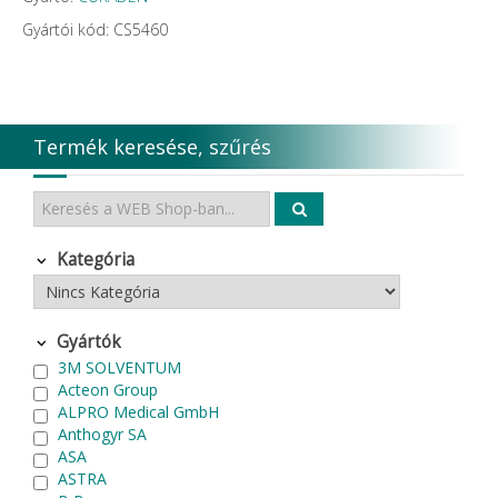
Gyártói kód: CS5460
Termék keresése, szűrés
Kategória
Gyártók
3M SOLVENTUM
Acteon Group
ALPRO Medical GmbH
Anthogyr SA
ASA
ASTRA