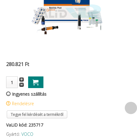
280.821 Ft
Ingyenes szállítás
Rendelésre
Tegye fel kérdését a termékről
VaLiD kód: 235717
Gyártó:
VOCO