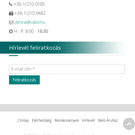
+36-1/210-0185
+36-1/210 9482
dental@valid.hu
H - P: 8:00 -
16:30
Hírlevél feliratkozás
Címlap
Elérhetőség
Rendezvények
Hírlevél
Web Áruház