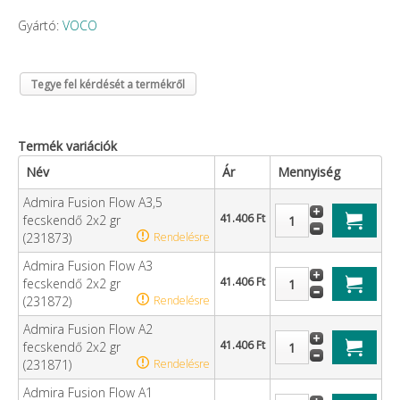
Gyártó:
VOCO
Tegye fel kérdését a termékről
Termék variációk
Név
Ár
Mennyiség
Admira Fusion Flow A3,5
41.406 Ft
fecskendő 2x2 gr
(231873)
Rendelésre
Admira Fusion Flow A3
41.406 Ft
fecskendő 2x2 gr
(231872)
Rendelésre
Admira Fusion Flow A2
41.406 Ft
fecskendő 2x2 gr
(231871)
Rendelésre
Admira Fusion Flow A1