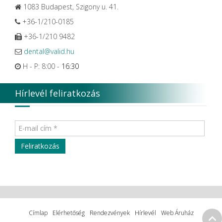
1083 Budapest, Szigony u. 41.
+36-1/210-0185
+36-1/210 9482
dental@valid.hu
H - P: 8:00 -
16:30
Hírlevél feliratkozás
Címlap
Elérhetőség
Rendezvények
Hírlevél
Web Áruház