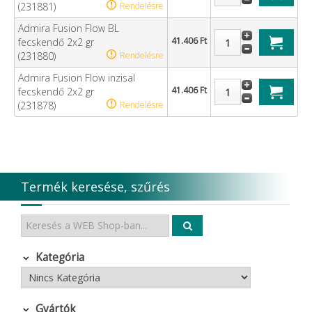
(231881)
Rendelésre
Admira Fusion Flow BL
41.406 Ft
fecskendő 2x2 gr
(231880)
Rendelésre
Admira Fusion Flow inzisal
41.406 Ft
fecskendő 2x2 gr
(231878)
Rendelésre
Termék keresése, szűrés
Kategória
Gyártók