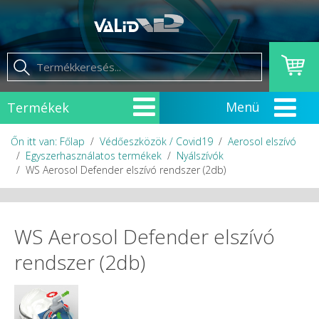
Termékek
Őn itt van: Főlap
Védőeszközök / Covid19
Aerosol elszívó
Egyszerhasználatos termékek
Nyálszívók
WS Aerosol Defender elszívó rendszer (2db)
WS Aerosol Defender elszívó
rendszer (2db)