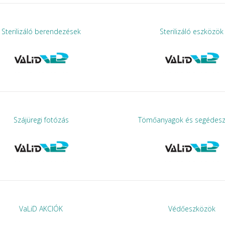
Sterilizáló berendezések
Sterilizáló eszközök
Szájüregi fotózás
Tömőanyagok és segédes
VaLiD AKCIÓK
Védőeszközök