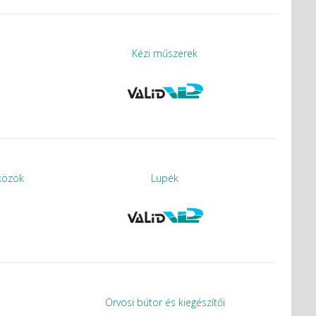
Kézi műszerek
közök
Lupék
Orvosi bútor és kiegészítői