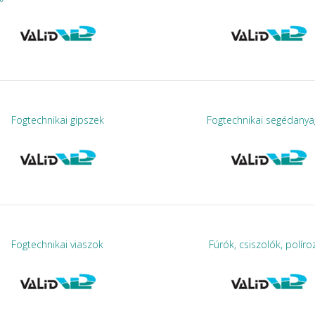
Fogtechnikai gipszek
Fogtechnikai segédany
Fogtechnikai viaszok
Fúrók, csiszolók, políro