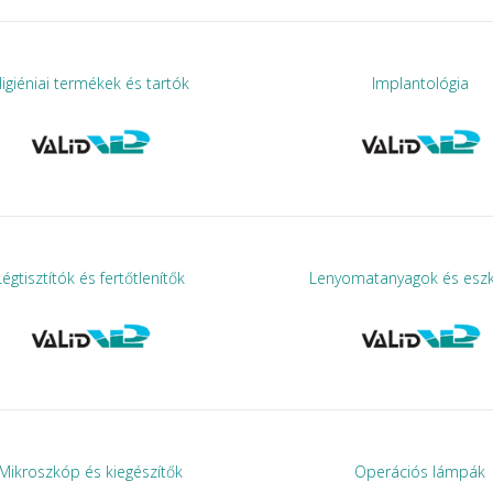
igiéniai termékek és tartók
Implantológia
Légtisztítók és fertőtlenítők
Lenyomatanyagok és esz
Mikroszkóp és kiegészítők
Operációs lámpák