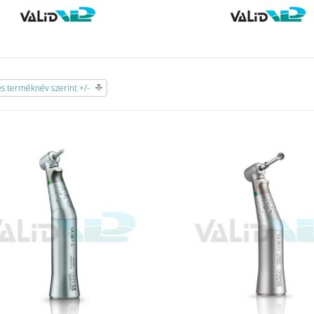
 terméknév szerint +/-