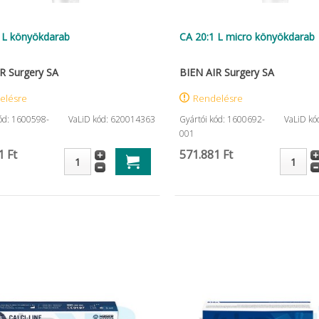
 L könyökdarab
CA 20:1 L micro könyökdarab
R Surgery SA
BIEN AIR Surgery SA
elésre
Rendelésre
kód: 1600598-
VaLiD kód: 620014363
Gyártói kód: 1600692-
VaLiD kó
001
1 Ft
571.881 Ft